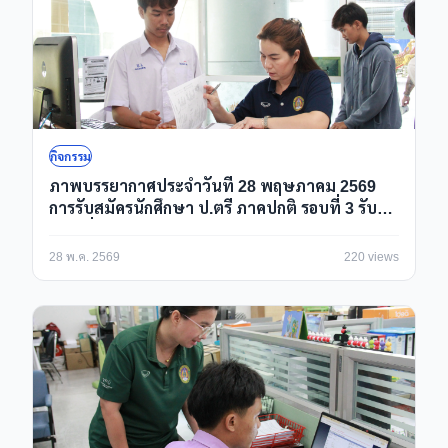
กิจกรรม
ภาพบรรยากาศประจำวันที่ 28 พฤษภาคม 2569
การรับสมัครนักศึกษา ป.ตรี ภาคปกติ รอบที่ 3 รับ
ตรงเพิ่มเติม/Portfolio ปีการศึกษา 2569 ณ ห้อง
กองบริการการศึกษา
28 พ.ค. 2569
220 views