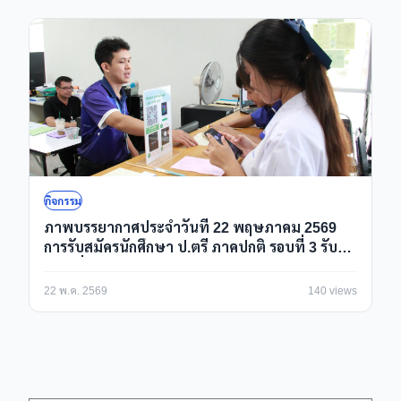
กิจกรรม
ภาพบรรยากาศประจำวันที่ 22 พฤษภาคม 2569
การรับสมัครนักศึกษา ป.ตรี ภาคปกติ รอบที่ 3 รับ
ตรงเพิ่มเติม/Portfolio ปีการศึกษา 2569 ณ ห้อง
กองบริการการศึกษา
22 พ.ค. 2569
140 views