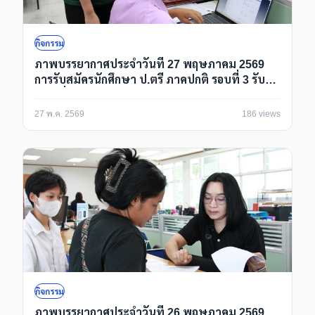
กิจกรรม
ภาพบรรยากาศประจำวันที่ 27 พฤษภาคม 2569
การรับสมัครนักศึกษา ป.ตรี ภาคปกติ รอบที่ 3 รับ
ตรงเพิ่มเติม/Portfolio ปีการศึกษา 2569 ณ ห้อง
กองบริการการศึกษา
27 พ.ค. 2569
186 views
กิจกรรม
ภาพบรรยากาศประจำวันที่ 26 พฤษภาคม 2569