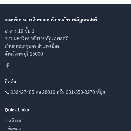
กองบริการการศึกษามหาวิทยาลัยราชภัฏเทพสตรี
อาคาร 19 ชั้น 1
321 มหาวิทยาลัยราชภัฏเทพสตรี
ตำบลทะเลชุบศร อำเภอเมือง
จังหวัดลพบุรี 15000
ติดต่อ
📞 036427485 ต่อ 28016 หรือ 081-358-8270 พี่ยุ้ย
Quick Links
หน้าแรก
ติดต่อเรา