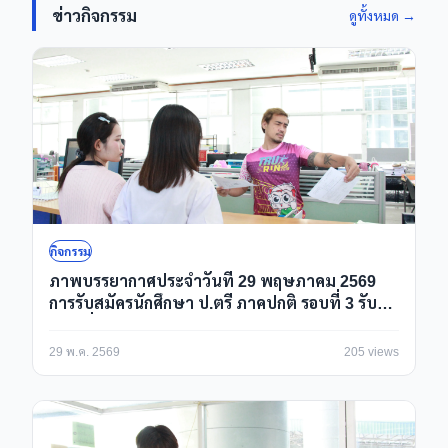
ข่าวกิจกรรม
ดูทั้งหมด →
กิจกรรม
ภาพบรรยากาศประจำวันที่ 29 พฤษภาคม 2569
การรับสมัครนักศึกษา ป.ตรี ภาคปกติ รอบที่ 3 รับ
ตรงเพิ่มเติม/Portfolio ปีการศึกษา 2569 ณ ห้อง
กองบริการการศึกษา
29 พ.ค. 2569
205 views